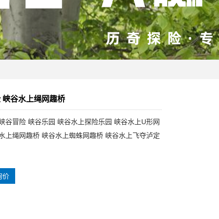
 峡谷水上绳网趣桥
 峡谷冒险 峡谷乐园 峡谷水上探险乐园 峡谷水上U形网
谷水上绳网趣桥 峡谷水上蜘蛛网趣桥 峡谷水上飞夺泸定
询价