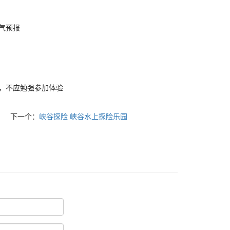
气预报
，不应勉强参加体验
下一个：
峡谷探险 峡谷水上探险乐园