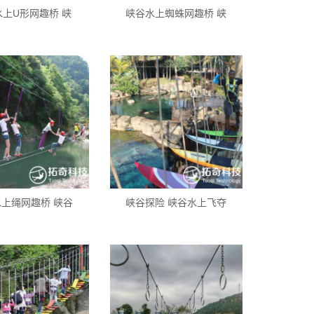
水上U形网趣桥 峡
峡谷水上蜘蛛网趣桥 峡
上绳网趣桥 峡谷
峡谷探险 峡谷水上飞夺