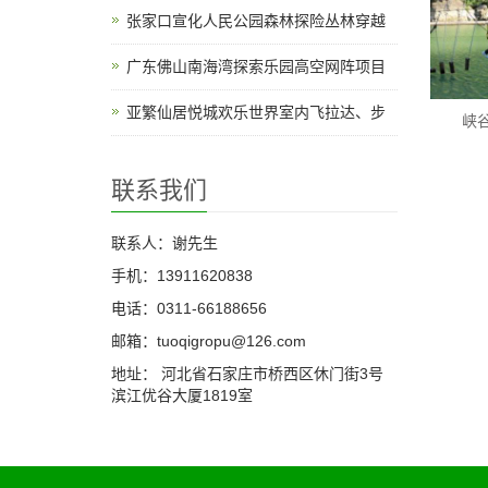
张家口宣化人民公园森林探险丛林穿越
广东佛山南海湾探索乐园高空网阵项目
亚繁仙居悦城欢乐世界室内飞拉达、步
峡
联系我们
联系人：谢先生
手机：13911620838
电话：0311-66188656
邮箱：tuoqigropu@126.com
地址： 河北省石家庄市桥西区休门街3号
滨江优谷大厦1819室