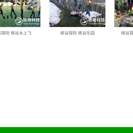
谷探险 峡谷水上飞
峡谷探险 峡谷乐园
峡谷冒