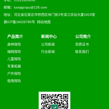
手机：13911620838
邮箱：tuoqigropu@126.com
地址：河北省石家庄市桥西区休门街3号滨江优谷大厦1819室
冀ICP备16026780号
网站地图
产品简介
新闻中心
公司简介
森林探险
公司新闻
资质证书
绳网探险
行业新闻
联系我们
儿童探险
军事拓展
户外探险
极限探险