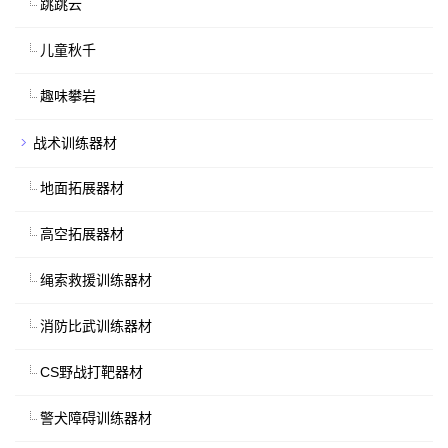
跳跳云
儿童秋千
趣味攀岩
战术训练器材
地面拓展器材
高空拓展器材
绳索救援训练器材
消防比武训练器材
CS野战打靶器材
警犬障碍训练器材