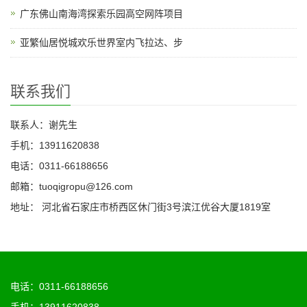
广东佛山南海湾探索乐园高空网阵项目
亚繁仙居悦城欢乐世界室内飞拉达、步
联系我们
联系人：谢先生
手机：13911620838
电话：0311-66188656
邮箱：tuoqigropu@126.com
地址： 河北省石家庄市桥西区休门街3号滨江优谷大厦1819室
电话：0311-66188656