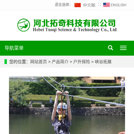
语言选择：
∷
导航菜单
Toggl
navig
您的位置：
网站首页
>
产品简介
>
户外探险
>
峡谷拓展