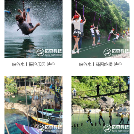
峡谷水上探险乐园 峡谷
峡谷水上绳网趣桥 峡谷