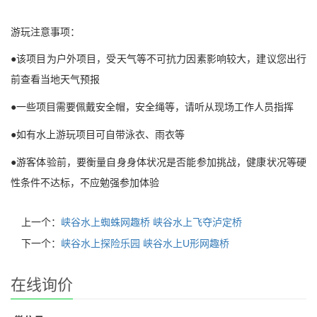
游玩注意事项：
●
该项目为户外项目，受天气等不可抗力因素影响较大，建议您出行
前查看当地天气预报
●
一些项目需要佩戴安全帽，安全绳等，请听从现场工作人员指挥
●
如有水上游玩项目可自带泳衣、雨衣等
●
游客体验前，要衡量自身身体状况是否能参加挑战，健康状况等硬
性条件不达标，不应勉强参加体验
上一个：
峡谷水上蜘蛛网趣桥 峡谷水上飞夺泸定桥
下一个：
峡谷水上探险乐园 峡谷水上U形网趣桥
在线询价