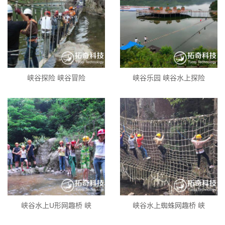
峡谷探险 峡谷冒险
峡谷乐园 峡谷水上探险
峡谷水上U形网趣桥 峡
峡谷水上蜘蛛网趣桥 峡