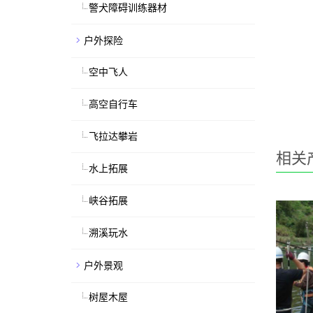
警犬障碍训练器材
户外探险
空中飞人
高空自行车
飞拉达攀岩
相关
水上拓展
峡谷拓展
溯溪玩水
户外景观
树屋木屋