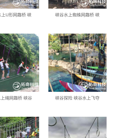
水上U形网趣桥 峡
峡谷水上蜘蛛网趣桥 峡
上绳网趣桥 峡谷
峡谷探险 峡谷水上飞夺