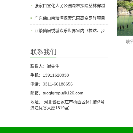
张家口宣化人民公园森林探险丛林穿越
广东佛山南海湾探索乐园高空网阵项目
亚繁仙居悦城欢乐世界室内飞拉达、步
峡
联系我们
联系人：谢先生
手机：13911620838
电话：0311-66188656
邮箱：tuoqigropu@126.com
地址： 河北省石家庄市桥西区休门街3号
滨江优谷大厦1819室