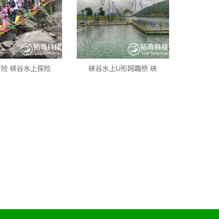
险 峡谷水上探险
峡谷水上U形网趣桥 峡