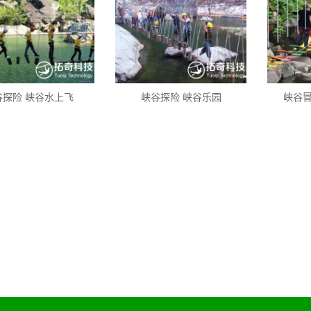
谷探险 峡谷水上飞
峡谷探险 峡谷乐园
峡谷冒