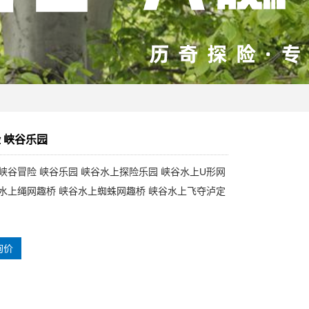
 峡谷乐园
 峡谷冒险 峡谷乐园 峡谷水上探险乐园 峡谷水上U形网
谷水上绳网趣桥 峡谷水上蜘蛛网趣桥 峡谷水上飞夺泸定
询价