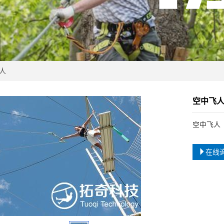
人
空中飞
空中飞人
在线