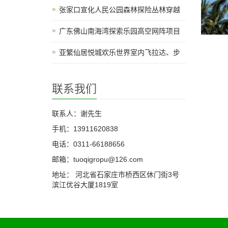
张家口宣化人民公园森林探险丛林穿越
广东佛山南海湾探索乐园高空网阵项目
亚繁仙居悦城欢乐世界室内飞拉达、步
联系我们
联系人：谢先生
手机：13911620838
电话：0311-66188656
邮箱：tuoqigropu@126.com
地址： 河北省石家庄市桥西区休门街3号
滨江优谷大厦1819室