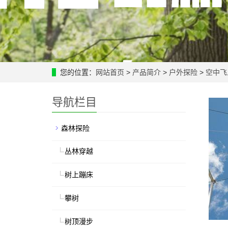
您的位置：
网站首页
>
产品简介
>
户外探险
>
空中飞
导航栏目
森林探险
丛林穿越
树上蹦床
攀树
树顶漫步